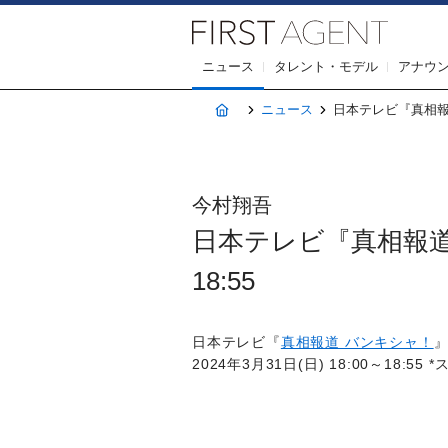
株式会社F
ニュース
タレント・モデル
アナウ
ホーム
ニュース
日本テレビ『真相報道 
今村翔吾
日本テレビ『真相報道 バ
18:55
日本テレビ『
真相報道 バンキシャ！
2024年3月31日(日) 18:00～18:55