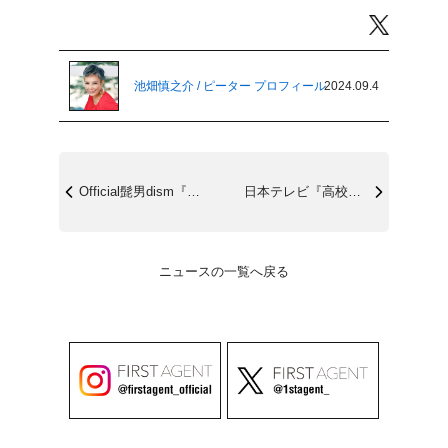
Twitter
池畑慎之介 / ピーター プロフィール
2024.09.4
Official髭男dism『Sharo...
日本テレビ『高校生クイズ2024』9/1...
ニュースの一覧へ戻る