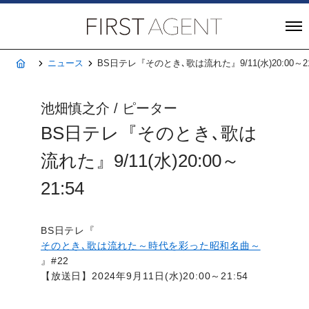
株式会社FIRST A
ホーム
ニュース
BS日テレ『そのとき､歌は流れた』9/11(水)20:00～21
池畑慎之介 / ピーター
BS日テレ『そのとき､歌は
流れた』9/11(水)20:00～
21:54
BS日テレ『
そのとき､歌は流れた～時代を彩った昭和名曲～
』#22
【放送日】2024年9月11日(水)20:00～21:54