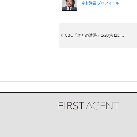
今村翔吾 プロフィール
CBC『道との遭遇』1/20(火)23:...