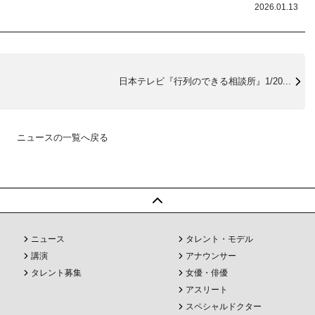
2026.01.13
日本テレビ『行列のできる相談所』1/20...
ニュースの一覧へ戻る
ニュース
タレント・モデル
講演
アナウンサー
タレント募集
女優・俳優
アスリート
スペシャルドクター