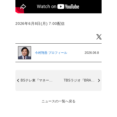
2026年6月8日(月) 7:00配信
Twitter
今村翔吾 プロフィール
2026.06.8
BSテレ東『マネーのまなび』6/8(月)...
TBSラジオ『BRAND NEW MOR...
ニュースの一覧へ戻る